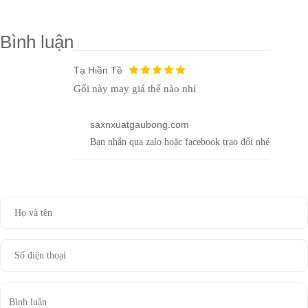
Bình luận
Tạ Hiền Tề
Gối này may giá thế nào nhỉ
saxnxuatgaubong.com
Bạn nhắn qua zalo hoặc facebook trao đổi nhé