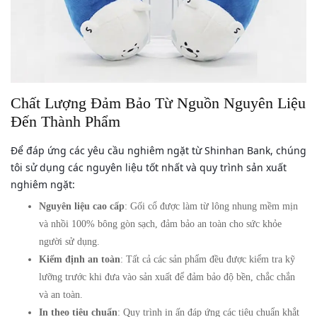
Chất Lượng Đảm Bảo Từ Nguồn Nguyên Liệu
Đến Thành Phẩm
Để đáp ứng các yêu cầu nghiêm ngặt từ Shinhan Bank, chúng
tôi sử dụng các nguyên liệu tốt nhất và quy trình sản xuất
nghiêm ngặt:
Nguyên liệu cao cấp
: Gối cổ được làm từ lông nhung mềm mịn
và nhồi 100% bông gòn sạch, đảm bảo an toàn cho sức khỏe
người sử dụng.
Kiểm định an toàn
: Tất cả các sản phẩm đều được kiểm tra kỹ
lưỡng trước khi đưa vào sản xuất để đảm bảo độ bền, chắc chắn
và an toàn.
In theo tiêu chuẩn
: Quy trình in ấn đáp ứng các tiêu chuẩn khắt