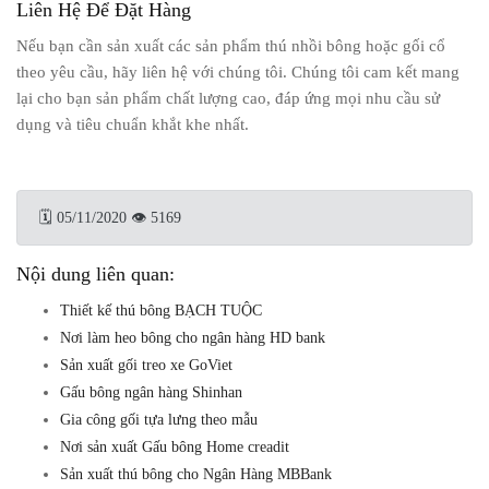
Liên Hệ Để Đặt Hàng
Nếu bạn cần sản xuất các sản phẩm thú nhồi bông hoặc gối cổ
theo yêu cầu, hãy liên hệ với chúng tôi. Chúng tôi cam kết mang
lại cho bạn sản phẩm chất lượng cao, đáp ứng mọi nhu cầu sử
dụng và tiêu chuẩn khắt khe nhất.
🗓 05/11/2020
👁 5169
Nội dung liên quan:
Thiết kế thú bông BẠCH TUỘC
Nơi làm heo bông cho ngân hàng HD bank
Sản xuất gối treo xe GoViet
Gấu bông ngân hàng Shinhan
Gia công gối tựa lưng theo mẫu
Nơi sản xuất Gấu bông Home creadit
Sản xuất thú bông cho Ngân Hàng MBBank