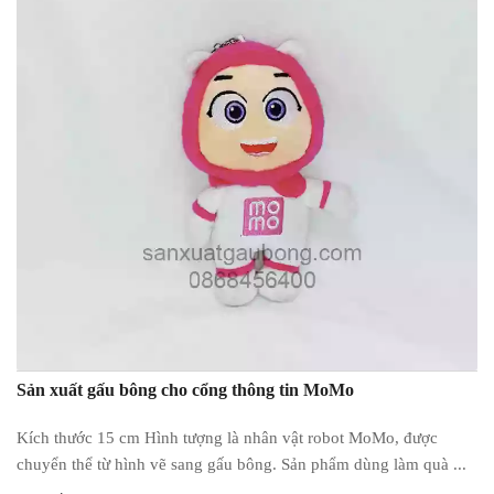
Sản xuất gấu bông cho cổng thông tin MoMo
Kích thước 15 cm Hình tượng là nhân vật robot MoMo, được
chuyển thể từ hình vẽ sang gấu bông. Sản phẩm dùng làm quà ...