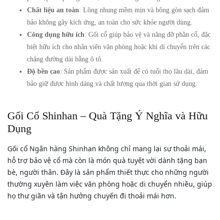
Chất liệu an toàn
: Lông nhung mềm mịn và bông gòn sạch đảm
bảo không gây kích ứng, an toàn cho sức khỏe người dùng.
Công dụng hữu ích
: Gối cổ giúp bảo vệ và nâng đỡ phần cổ, đặc
biệt hữu ích cho nhân viên văn phòng hoặc khi di chuyển trên các
chặng đường dài bằng ô tô.
Độ bền cao
: Sản phẩm được sản xuất để có tuổi thọ lâu dài, đảm
bảo giữ được hình dáng và chất lượng qua thời gian sử dụng.
Gối Cổ Shinhan – Quà Tặng Ý Nghĩa và Hữu
Dụng
Gối cổ Ngân hàng Shinhan không chỉ mang lại sự thoải mái,
hỗ trợ bảo vệ cổ mà còn là món quà tuyệt vời dành tặng bạn
bè, người thân. Đây là sản phẩm thiết thực cho những người
thường xuyên làm việc văn phòng hoặc di chuyển nhiều, giúp
họ thư giãn và tận hưởng chuyến đi thoải mái hơn.