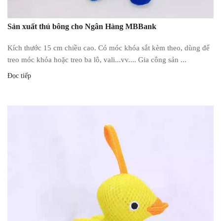
Sản xuất thú bông cho Ngân Hàng MBBank
Kích thước 15 cm chiều cao. Có móc khóa sắt kèm theo, dùng để
treo móc khóa hoặc treo ba lô, vali...vv.... Gia công sản ...
Đọc tiếp